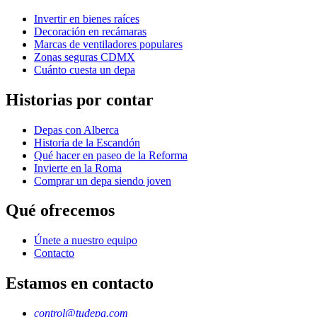
Invertir en bienes raíces
Decoración en recámaras
Marcas de ventiladores populares
Zonas seguras CDMX
Cuánto cuesta un depa
Historias por contar
Depas con Alberca
Historia de la Escandón
Qué hacer en paseo de la Reforma
Invierte en la Roma
Comprar un depa siendo joven
Qué ofrecemos
Únete a nuestro equipo
Contacto
Estamos en contacto
control@tudepa.com