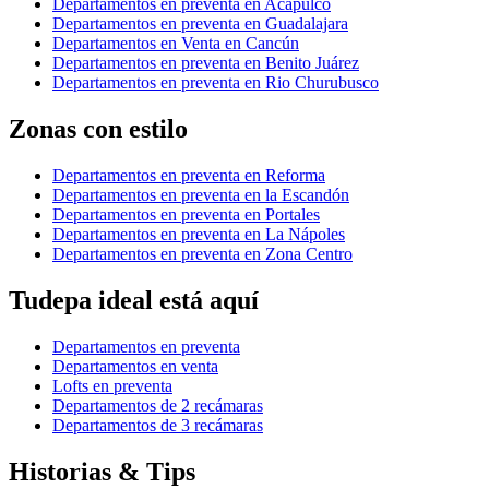
Departamentos en preventa en Acapulco
Departamentos en preventa en Guadalajara
Departamentos en Venta en Cancún
Departamentos en preventa en Benito Juárez
Departamentos en preventa en Rio Churubusco
Zonas con estilo
Departamentos en preventa en Reforma
Departamentos en preventa en la Escandón
Departamentos en preventa en Portales
Departamentos en preventa en La Nápoles
Departamentos en preventa en Zona Centro
Tudepa ideal está aquí
Departamentos en preventa
Departamentos en venta
Lofts en preventa
Departamentos de 2 recámaras
Departamentos de 3 recámaras
Historias & Tips