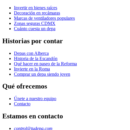
Invertir en bienes raíces
Decoración en recámaras
Marcas de ventiladores populares
Zonas seguras CDMX
Cuánto cuesta un depa
Historias por contar
Depas con Alberca
Historia de la Escandón
Qué hacer en paseo de la Reforma
Invierte en la Roma
Comprar un depa siendo joven
Qué ofrecemos
Únete a nuestro equipo
Contacto
Estamos en contacto
control@tudepa.com