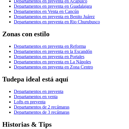
Departamentos en preventa en Acapulco
Departamentos en preventa en Guadalajara
Departamentos en Venta en Cancún
Departamentos en preventa en Benito Juárez
Departamentos en preventa en Rio Churubusco
Zonas con estilo
Departamentos en preventa en Reforma
Departamentos en preventa en la Escandón
Departamentos en preventa en Portales
Departamentos en preventa en La Nápoles
Departamentos en preventa en Zona Centro
Tudepa ideal está aquí
Departamentos en preventa
Departamentos en venta
Lofts en preventa
Departamentos de 2 recámaras
Departamentos de 3 recámaras
Historias & Tips