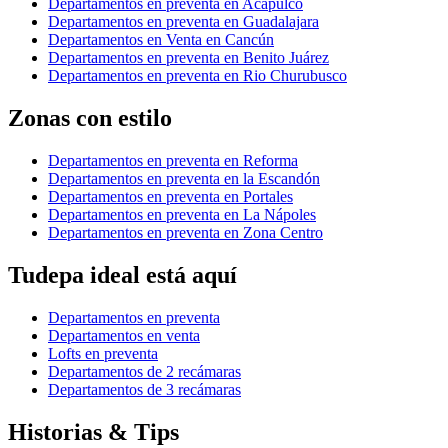
Departamentos en preventa en Acapulco
Departamentos en preventa en Guadalajara
Departamentos en Venta en Cancún
Departamentos en preventa en Benito Juárez
Departamentos en preventa en Rio Churubusco
Zonas con estilo
Departamentos en preventa en Reforma
Departamentos en preventa en la Escandón
Departamentos en preventa en Portales
Departamentos en preventa en La Nápoles
Departamentos en preventa en Zona Centro
Tudepa ideal está aquí
Departamentos en preventa
Departamentos en venta
Lofts en preventa
Departamentos de 2 recámaras
Departamentos de 3 recámaras
Historias & Tips