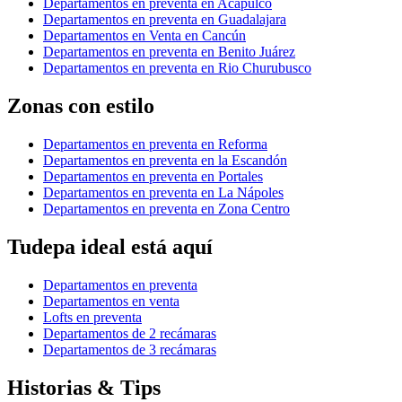
Departamentos en preventa en Acapulco
Departamentos en preventa en Guadalajara
Departamentos en Venta en Cancún
Departamentos en preventa en Benito Juárez
Departamentos en preventa en Rio Churubusco
Zonas con estilo
Departamentos en preventa en Reforma
Departamentos en preventa en la Escandón
Departamentos en preventa en Portales
Departamentos en preventa en La Nápoles
Departamentos en preventa en Zona Centro
Tudepa ideal está aquí
Departamentos en preventa
Departamentos en venta
Lofts en preventa
Departamentos de 2 recámaras
Departamentos de 3 recámaras
Historias & Tips