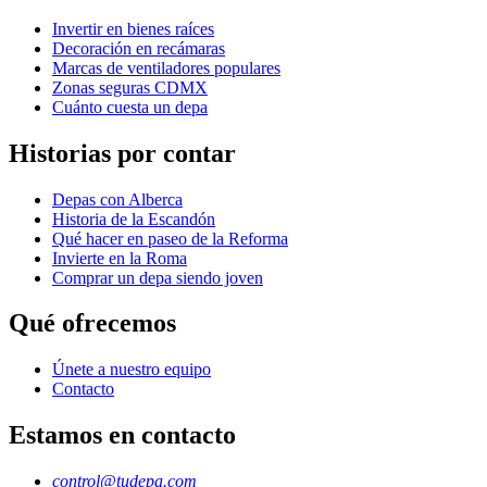
Invertir en bienes raíces
Decoración en recámaras
Marcas de ventiladores populares
Zonas seguras CDMX
Cuánto cuesta un depa
Historias por contar
Depas con Alberca
Historia de la Escandón
Qué hacer en paseo de la Reforma
Invierte en la Roma
Comprar un depa siendo joven
Qué ofrecemos
Únete a nuestro equipo
Contacto
Estamos en contacto
control@tudepa.com