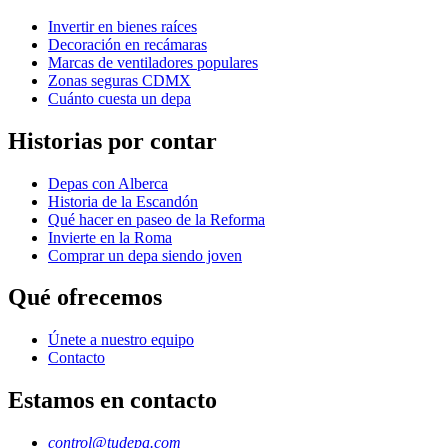
Invertir en bienes raíces
Decoración en recámaras
Marcas de ventiladores populares
Zonas seguras CDMX
Cuánto cuesta un depa
Historias por contar
Depas con Alberca
Historia de la Escandón
Qué hacer en paseo de la Reforma
Invierte en la Roma
Comprar un depa siendo joven
Qué ofrecemos
Únete a nuestro equipo
Contacto
Estamos en contacto
control@tudepa.com