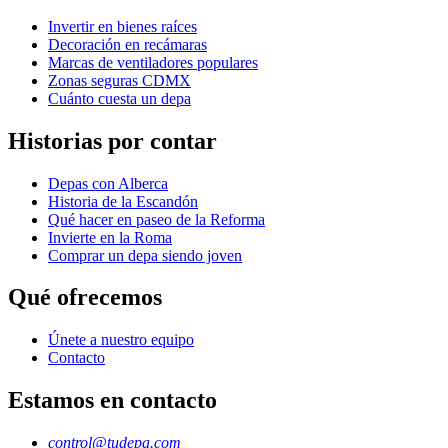
Invertir en bienes raíces
Decoración en recámaras
Marcas de ventiladores populares
Zonas seguras CDMX
Cuánto cuesta un depa
Historias por contar
Depas con Alberca
Historia de la Escandón
Qué hacer en paseo de la Reforma
Invierte en la Roma
Comprar un depa siendo joven
Qué ofrecemos
Únete a nuestro equipo
Contacto
Estamos en contacto
control@tudepa.com