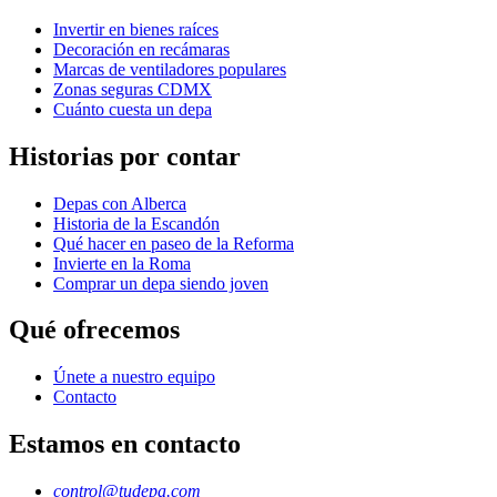
Invertir en bienes raíces
Decoración en recámaras
Marcas de ventiladores populares
Zonas seguras CDMX
Cuánto cuesta un depa
Historias por contar
Depas con Alberca
Historia de la Escandón
Qué hacer en paseo de la Reforma
Invierte en la Roma
Comprar un depa siendo joven
Qué ofrecemos
Únete a nuestro equipo
Contacto
Estamos en contacto
control@tudepa.com