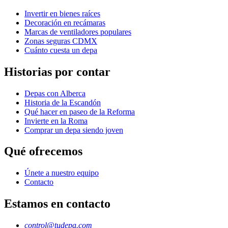
Invertir en bienes raíces
Decoración en recámaras
Marcas de ventiladores populares
Zonas seguras CDMX
Cuánto cuesta un depa
Historias por contar
Depas con Alberca
Historia de la Escandón
Qué hacer en paseo de la Reforma
Invierte en la Roma
Comprar un depa siendo joven
Qué ofrecemos
Únete a nuestro equipo
Contacto
Estamos en contacto
control@tudepa.com