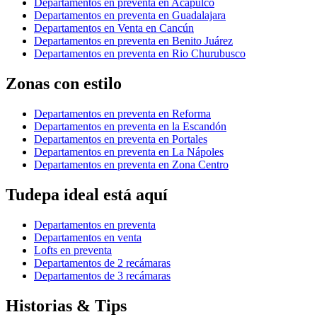
Departamentos en preventa en Acapulco
Departamentos en preventa en Guadalajara
Departamentos en Venta en Cancún
Departamentos en preventa en Benito Juárez
Departamentos en preventa en Rio Churubusco
Zonas con estilo
Departamentos en preventa en Reforma
Departamentos en preventa en la Escandón
Departamentos en preventa en Portales
Departamentos en preventa en La Nápoles
Departamentos en preventa en Zona Centro
Tudepa ideal está aquí
Departamentos en preventa
Departamentos en venta
Lofts en preventa
Departamentos de 2 recámaras
Departamentos de 3 recámaras
Historias & Tips