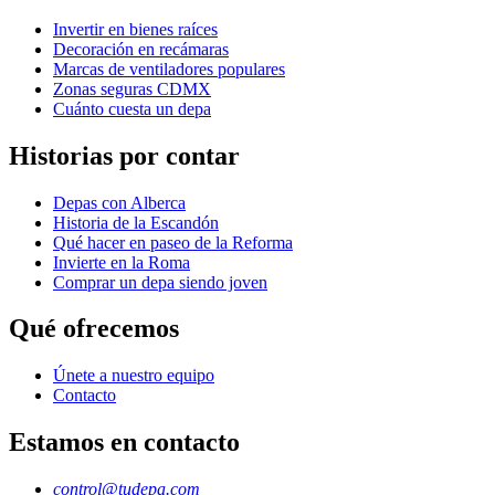
Invertir en bienes raíces
Decoración en recámaras
Marcas de ventiladores populares
Zonas seguras CDMX
Cuánto cuesta un depa
Historias por contar
Depas con Alberca
Historia de la Escandón
Qué hacer en paseo de la Reforma
Invierte en la Roma
Comprar un depa siendo joven
Qué ofrecemos
Únete a nuestro equipo
Contacto
Estamos en contacto
control@tudepa.com