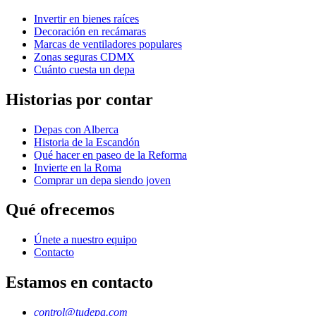
Invertir en bienes raíces
Decoración en recámaras
Marcas de ventiladores populares
Zonas seguras CDMX
Cuánto cuesta un depa
Historias por contar
Depas con Alberca
Historia de la Escandón
Qué hacer en paseo de la Reforma
Invierte en la Roma
Comprar un depa siendo joven
Qué ofrecemos
Únete a nuestro equipo
Contacto
Estamos en contacto
control@tudepa.com