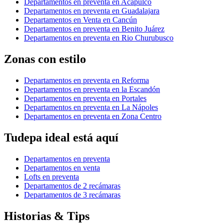
Departamentos en preventa en Acapulco
Departamentos en preventa en Guadalajara
Departamentos en Venta en Cancún
Departamentos en preventa en Benito Juárez
Departamentos en preventa en Rio Churubusco
Zonas con estilo
Departamentos en preventa en Reforma
Departamentos en preventa en la Escandón
Departamentos en preventa en Portales
Departamentos en preventa en La Nápoles
Departamentos en preventa en Zona Centro
Tudepa ideal está aquí
Departamentos en preventa
Departamentos en venta
Lofts en preventa
Departamentos de 2 recámaras
Departamentos de 3 recámaras
Historias & Tips