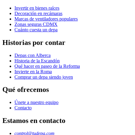
Invertir en bienes raíces
Decoración en recámaras
Marcas de ventiladores populares
Zonas seguras CDMX
Cuánto cuesta un depa
Historias por contar
Depas con Alberca
Historia de la Escandón
Qué hacer en paseo de la Reforma
Invierte en la Roma
Comprar un depa siendo joven
Qué ofrecemos
Únete a nuestro equipo
Contacto
Estamos en contacto
control@tudepa.com