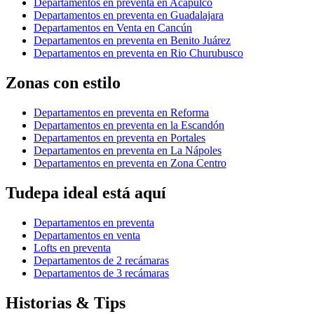
Departamentos en preventa en Acapulco
Departamentos en preventa en Guadalajara
Departamentos en Venta en Cancún
Departamentos en preventa en Benito Juárez
Departamentos en preventa en Rio Churubusco
Zonas con estilo
Departamentos en preventa en Reforma
Departamentos en preventa en la Escandón
Departamentos en preventa en Portales
Departamentos en preventa en La Nápoles
Departamentos en preventa en Zona Centro
Tudepa ideal está aquí
Departamentos en preventa
Departamentos en venta
Lofts en preventa
Departamentos de 2 recámaras
Departamentos de 3 recámaras
Historias & Tips