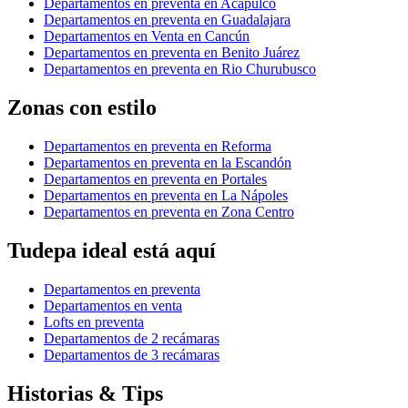
Departamentos en preventa en Acapulco
Departamentos en preventa en Guadalajara
Departamentos en Venta en Cancún
Departamentos en preventa en Benito Juárez
Departamentos en preventa en Rio Churubusco
Zonas con estilo
Departamentos en preventa en Reforma
Departamentos en preventa en la Escandón
Departamentos en preventa en Portales
Departamentos en preventa en La Nápoles
Departamentos en preventa en Zona Centro
Tudepa ideal está aquí
Departamentos en preventa
Departamentos en venta
Lofts en preventa
Departamentos de 2 recámaras
Departamentos de 3 recámaras
Historias & Tips