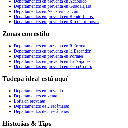
Departamentos en preventa en Acapulco
Departamentos en preventa en Guadalajara
Departamentos en Venta en Cancún
Departamentos en preventa en Benito Juárez
Departamentos en preventa en Rio Churubusco
Zonas con estilo
Departamentos en preventa en Reforma
Departamentos en preventa en la Escandón
Departamentos en preventa en Portales
Departamentos en preventa en La Nápoles
Departamentos en preventa en Zona Centro
Tudepa ideal está aquí
Departamentos en preventa
Departamentos en venta
Lofts en preventa
Departamentos de 2 recámaras
Departamentos de 3 recámaras
Historias & Tips