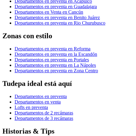
Departamentos en preventa en Acapulco
Departamentos en preventa en Guadalajara
Departamentos en Venta en Cancún
Departamentos en preventa en Benito Juárez
Departamentos en preventa en Rio Churubusco
Zonas con estilo
Departamentos en preventa en Reforma
Departamentos en preventa en la Escandón
Departamentos en preventa en Portales
Departamentos en preventa en La Nápoles
Departamentos en preventa en Zona Centro
Tudepa ideal está aquí
Departamentos en preventa
Departamentos en venta
Lofts en preventa
Departamentos de 2 recámaras
Departamentos de 3 recámaras
Historias & Tips