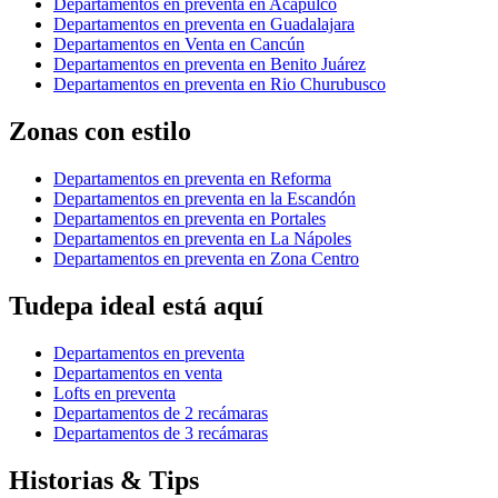
Departamentos en preventa en Acapulco
Departamentos en preventa en Guadalajara
Departamentos en Venta en Cancún
Departamentos en preventa en Benito Juárez
Departamentos en preventa en Rio Churubusco
Zonas con estilo
Departamentos en preventa en Reforma
Departamentos en preventa en la Escandón
Departamentos en preventa en Portales
Departamentos en preventa en La Nápoles
Departamentos en preventa en Zona Centro
Tudepa ideal está aquí
Departamentos en preventa
Departamentos en venta
Lofts en preventa
Departamentos de 2 recámaras
Departamentos de 3 recámaras
Historias & Tips