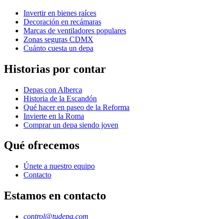
Invertir en bienes raíces
Decoración en recámaras
Marcas de ventiladores populares
Zonas seguras CDMX
Cuánto cuesta un depa
Historias por contar
Depas con Alberca
Historia de la Escandón
Qué hacer en paseo de la Reforma
Invierte en la Roma
Comprar un depa siendo joven
Qué ofrecemos
Únete a nuestro equipo
Contacto
Estamos en contacto
control@tudepa.com