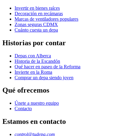
Invertir en bienes raíces
Decoración en recámaras
Marcas de ventiladores populares
Zonas seguras CDMX
Cuánto cuesta un depa
Historias por contar
Depas con Alberca
Historia de la Escandón
Qué hacer en paseo de la Reforma
Invierte en la Roma
Comprar un depa siendo joven
Qué ofrecemos
Únete a nuestro equipo
Contacto
Estamos en contacto
control@tudepa.com