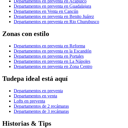
Departamentos en preventa en Acapulco
Departamentos en preventa en Guadalajara
Departamentos en Venta en Cancún
Departamentos en preventa en Benito Juárez
Departamentos en preventa en Rio Churubusco
Zonas con estilo
Departamentos en preventa en Reforma
Departamentos en preventa en la Escandón
Departamentos en preventa en Portales
Departamentos en preventa en La Nápoles
Departamentos en preventa en Zona Centro
Tudepa ideal está aquí
Departamentos en preventa
Departamentos en venta
Lofts en preventa
Departamentos de 2 recámaras
Departamentos de 3 recámaras
Historias & Tips