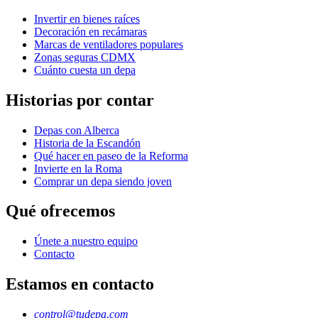
Invertir en bienes raíces
Decoración en recámaras
Marcas de ventiladores populares
Zonas seguras CDMX
Cuánto cuesta un depa
Historias por contar
Depas con Alberca
Historia de la Escandón
Qué hacer en paseo de la Reforma
Invierte en la Roma
Comprar un depa siendo joven
Qué ofrecemos
Únete a nuestro equipo
Contacto
Estamos en contacto
control@tudepa.com